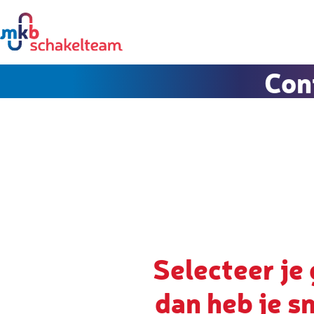
Con
Selecteer je
dan heb je s