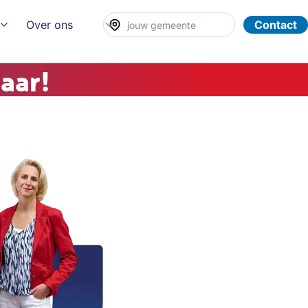
Over ons
Contact
aar!