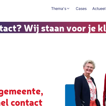
Thema's
Cases
Actueel
tact? Wij staan voor je kl
 gemeente,
nel contact