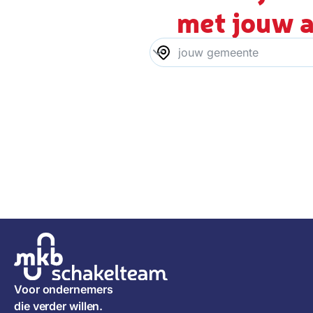
met jouw a
Voor ondernemers
die verder willen.