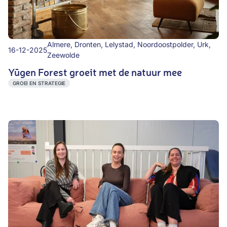
Almere, Dronten, Lelystad, Noordoostpolder, Urk,
16-12-2025
Zeewolde
Yūgen Forest groeit met de natuur mee
GROEI EN STRATEGIE