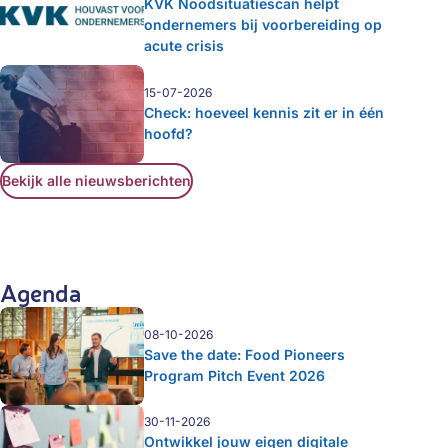
KVK Noodsituatiescan helpt
ondernemers bij voorbereiding op
acute crisis
15-07-2026
Check: hoeveel kennis zit er in één
hoofd?
Bekijk alle nieuwsberichten
Agenda
08-10-2026
Save the date: Food Pioneers
Program Pitch Event 2026
30-11-2026
Ontwikkel jouw eigen digitale