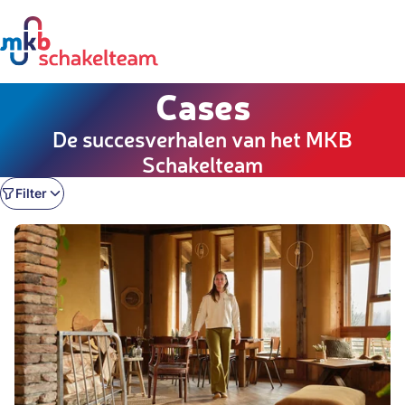
Cases
De succesverhalen van het MKB
Schakelteam
Filter