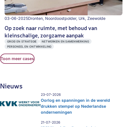
03-06-2025
Dronten, Noordoostpolder, Urk, Zeewolde
Op zoek naar ruimte, met behoud van
kleinschalige, zorgzame aanpak
GROEI EN STRATEGIE
NETWERKEN EN SAMENWERKING
PERSONEEL EN ONTWIKKELING
Toon meer cases
Nieuws
23-07-2026
Oorlog en spanningen in de wereld
drukken stempel op Nederlandse
ondernemingen
21-07-2026