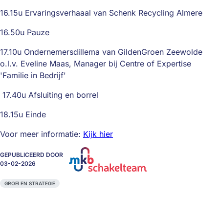
16.15u Ervaringsverhaaal van Schenk Recycling Almere
16.50u Pauze
17.10u Ondernemersdillema van GildenGroen Zeewolde
o.l.v. Eveline Maas, Manager bij Centre of Expertise
'Familie in Bedrijf'
17.40u Afsluiting en borrel
18.15u Einde
Voor meer informatie:
Kijk hier
GEPUBLICEERD DOOR
03-02-2026
GROEI EN STRATEGIE