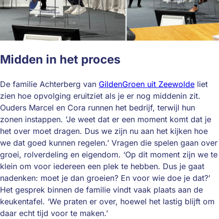
Midden in het proces
De familie Achterberg van
GildenGroen uit Zeewolde
liet
zien hoe opvolging eruitziet als je er nog middenin zit.
Ouders Marcel en Cora runnen het bedrijf, terwijl hun
zonen instappen. ’Je weet dat er een moment komt dat je
het over moet dragen. Dus we zijn nu aan het kijken hoe
we dat goed kunnen regelen.’ Vragen die spelen gaan over
groei, rolverdeling en eigendom. ‘Op dit moment zijn we te
klein om voor iedereen een plek te hebben. Dus je gaat
nadenken: moet je dan groeien? En voor wie doe je dat?’
Het gesprek binnen de familie vindt vaak plaats aan de
keukentafel. ‘We praten er over, hoewel het lastig blijft om
daar echt tijd voor te maken.’