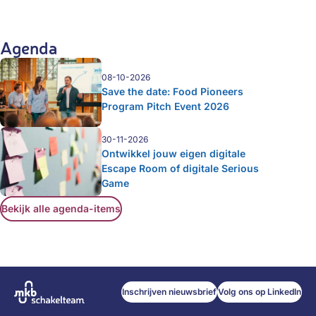
Agenda
08-10-2026
Save the date: Food Pioneers
Program Pitch Event 2026
30-11-2026
Ontwikkel jouw eigen digitale
Escape Room of digitale Serious
Game
Bekijk alle agenda-items
Inschrijven nieuwsbrief
Volg ons op LinkedIn